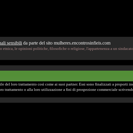
ali sensibili
da parte del sito mulheres.encontrosinfieis.com
 etnica, le opinioni politiche, filosofiche o religiose, l'appartenenza a un sindacato,
e del loro trattamento così come ai suoi partner. Essi sono finalizzati a proporti incon
 loro trattamento o alla loro utilizzazione a fini di prospezione commerciale scrive