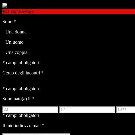
Iscrizione veloce
Sono
*
Una donna
Un uomo
Una coppia
* campi obbligatori
Cerco degli incontri
*
* campi obbligatori
Sono nato(a) il
*
* campi obbligatori
Il mio indirizzo mail
*