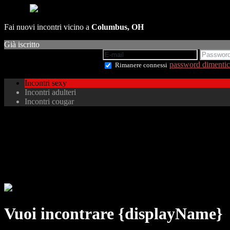
Fai nuovi incontri vicino a
Columbus, OH
Già iscritto
password dimentic
Rimanere connessi
Incontri sexy
Incontri adulteri
Incontri cougar
Vuoi incontrare {displayName}