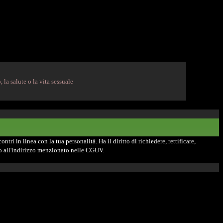
 la salute o la vita sessuale
tri in linea con la tua personalità. Ha il diritto di richiedere, rettificare,
ndo all'indirizzo menzionato nelle CGUV.